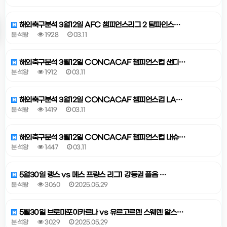
해외축구분석 3월12일 AFC 챔피언스리그 2 탐파인스…
분석왕
1928
03.11
해외축구분석 3월12일 CONCACAF 챔피언스컵 샌디…
분석왕
1912
03.11
해외축구분석 3월12일 CONCACAF 챔피언스컵 LA…
분석왕
1419
03.11
해외축구분석 3월12일 CONCACAF 챔피언스컵 내슈…
분석왕
1447
03.11
5월30일 랭스 vs 메스 프랑스 리그1 강등권 플옵 …
분석왕
3060
2025.05.29
5월30일 브로마포이카르나 vs 유르고르덴 스웨덴 알스…
분석왕
3029
2025.05.29