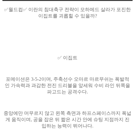
✅월드컵✅ 이란의 침대축구 전략이 모하메드 살라가 포진한
이집트를 괴롭힐 수 있을까?
✅ 이집트
포메이션은 3-5-2이며, 주축선수 오마르 마르무쉬는 폭발적
인 가속력과 과감한 전진 드리블을 앞세워 수비 라인 뒤쪽을
파고드는 공격수다.
중앙에만 머무르지 않고 왼쪽 측면과 하프스페이스까지 폭넓
게 움직이며, 공을 잡은 뒤 짧은 시간 안에 슈팅 지점까지 진
입하는 능력이 뛰어나다.