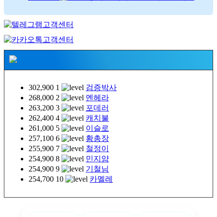
302,900
1
검증박사
268,000
2
멘헤라
263,200
3
포데러
262,400
4
캐치불
261,000
5
이슬로
257,100
6
황총장
255,900
7
철정이
254,900
8
민지얌
254,900
9
기철님
254,700
10
카멜레