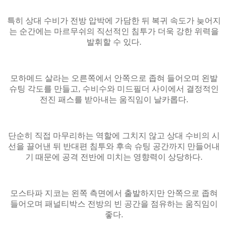
특히 상대 수비가 전방 압박에 가담한 뒤 복귀 속도가 늦어지
는 순간에는 마르무쉬의 직선적인 침투가 더욱 강한 위력을
발휘할 수 있다.
모하메드 살라는 오른쪽에서 안쪽으로 좁혀 들어오며 왼발
슈팅 각도를 만들고, 수비수와 미드필더 사이에서 결정적인
전진 패스를 받아내는 움직임이 날카롭다.
단순히 직접 마무리하는 역할에 그치지 않고 상대 수비의 시
선을 끌어낸 뒤 반대편 침투와 후속 슈팅 공간까지 만들어내
기 때문에 공격 전반에 미치는 영향력이 상당하다.
모스타파 지코는 왼쪽 측면에서 출발하지만 안쪽으로 좁혀
들어오며 패널티박스 전방의 빈 공간을 점유하는 움직임이
좋다.