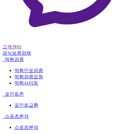
고객센터
공식보증업체
먹튀검증
먹튀인포검증
먹튀검증요청
먹튀사이트
포인트존
포인트교환
스포츠분석
스포츠분석