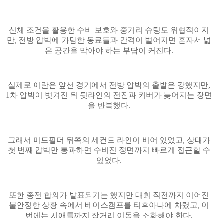
신체 조건을 활용한 수비 보호와 중거리 슈팅도 위협적이지
만, 전방 압박에 가담한 동료들과 간격이 벌어지면 혼자서 넓
은 공간을 막아야 하는 부담이 커진다.
실제로 이란은 앞선 경기에서 전방 압박의 출발은 강했지만,
1차 압박이 벗겨진 뒤 뒷라인의 전진과 커버가 늦어지는 장면
을 반복했다.
그래서 미드필더 뒤쪽의 세컨드 라인이 비어 있었고, 상대가
첫 번째 압박만 통과하면 수비진 정면까지 빠르게 접근할 수
있었다.
또한 종전 합의가 발표되기는 했지만 대회 직전까지 이어진
불안정한 상황 속에서 베이스캠프를 티후아나에 차렸고, 이
번에는 시애틀까지 장거리 이동을 소화해야 한다.