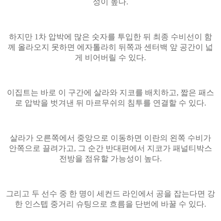
성이 높다.
하지만 1차 압박에 많은 숫자를 투입한 뒤 최종 수비선이 함
께 올라오지 못하면 에자톨라히 뒤쪽과 센터백 앞 공간이 넓
게 비어버릴 수 있다.
이집트는 바로 이 구간에 살라와 지코를 배치하고, 짧은 패스
로 압박을 벗겨낸 뒤 마르무쉬의 침투를 연결할 수 있다.
살라가 오른쪽에서 중앙으로 이동하면 이란의 왼쪽 수비가
안쪽으로 끌려가고, 그 순간 반대편에서 지코가 패널티박스
전방을 점유할 가능성이 높다.
그리고 두 선수 중 한 명이 세컨드 라인에서 공을 잡는다면 강
한 인스텝 중거리 슈팅으로 흐름을 단번에 바꿀 수 있다.