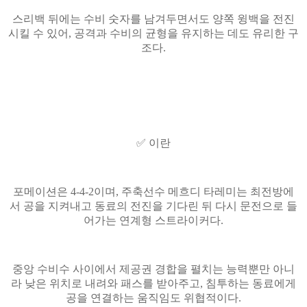
스리백 뒤에는 수비 숫자를 남겨두면서도 양쪽 윙백을 전진
시킬 수 있어, 공격과 수비의 균형을 유지하는 데도 유리한 구
조다.
✅ 이란
포메이션은 4-4-2이며, 주축선수 메흐디 타레미는 최전방에
서 공을 지켜내고 동료의 전진을 기다린 뒤 다시 문전으로 들
어가는 연계형 스트라이커다.
중앙 수비수 사이에서 제공권 경합을 펼치는 능력뿐만 아니
라 낮은 위치로 내려와 패스를 받아주고, 침투하는 동료에게
공을 연결하는 움직임도 위협적이다.