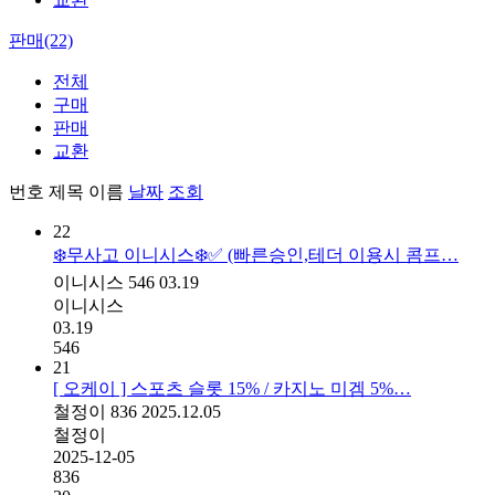
판매(22)
전체
구매
판매
교환
번호
제목
이름
날짜
조회
22
❄️무사고 이니시스❄️✅​ (빠른승인,테더 이용시 콤프…
이니시스
546
03.19
이니시스
03.19
546
21
[ 오케이 ] 스포츠 슬롯 15% / 카지노 미겜 5%…
철정이
836
2025.12.05
철정이
2025-12-05
836