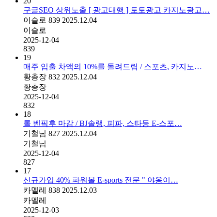
20
구글SEO 상위노출 [ 광고대행 ] 토토광고 카지노광고…
이슬로
839
2025.12.04
이슬로
2025-12-04
839
19
매주 입출 차액의 10%를 돌려드림 / 스포츠, 카지노…
황총장
832
2025.12.04
황총장
2025-12-04
832
18
롤 벤픽후 마감 / BJ솔랭, 피파, 스타등 E-스포…
기철님
827
2025.12.04
기철님
2025-12-04
827
17
신규가입 40% 파워볼 E-sports 전문 " 야옹이…
카멜레
838
2025.12.03
카멜레
2025-12-03