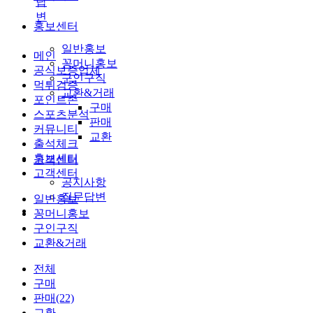
답
변
홍보센터
일반홍보
메인
꽁머니홍보
공식보증업체
구인구직
먹튀검증
교환&거래
포인트존
구매
스포츠분석
판매
커뮤니티
교환
출석체크
홍보센터
고객센터
고객센터
공지사항
질문답변
일반홍보
꽁머니홍보
구인구직
교환&거래
전체
구매
판매(22)
교환