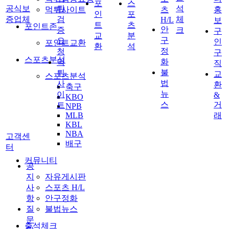
포
스
공식보
튀
석
먹튀사이트
츠
홍
인
포
증업체
검
체
H/L
보
트
츠
포인트존
안
증
크
구
교
분
구
요
인
포인트교환
환
석
정
청
구
스포츠분석
화
먹
직
불
튀
교
스포츠분석
법
사
환
축구
뉴
이
&
KBO
스
거
트
NPB
MLB
래
KBL
NBA
고객센
배구
터
커뮤니티
공
지
자유게시판
사
스포츠 H/L
항
안구정화
질
불법뉴스
문
출석체크