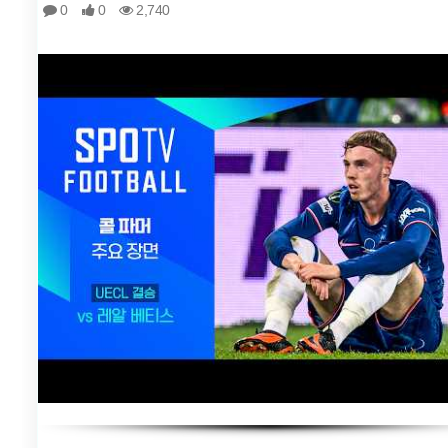
0
0
2,740