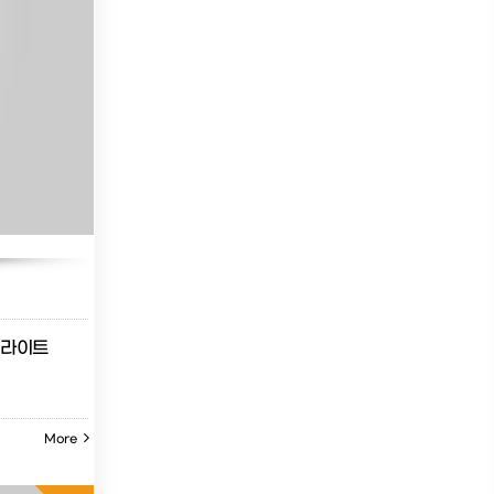
이라이트
More