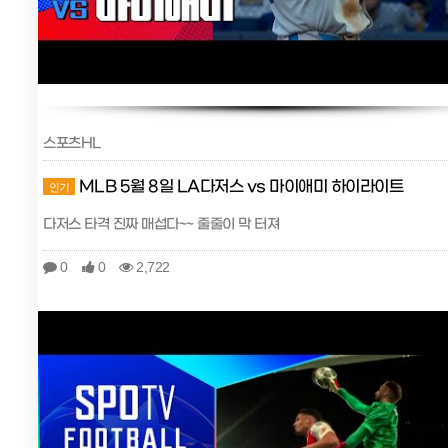
스포츠HL
MLB 5월 8일 LA다저스 vs 마이애미 하이라이트
인기
다저스 타격 진짜 매섭다~~ 줄줄이 막 터져
0
0
2,722