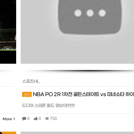
스포츠HL
NBA PO 2R 1차전 골든스테이트 vs 미네소타 하
인기
드디어 스테픈 힐드 영상이!!!!!!!!
0
0
753
More