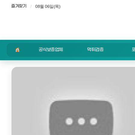
즐겨찾기
08월 06일(목)
공식보증업체
먹튀검증