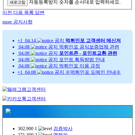
자동등록방지 숫자를 순서대로 입력하세요.
새로고침
이전
다음
목록
답변
more
공지사항
+1
04.14
공지
먹튀인포 고객센터 메신저
04.08
공지
먹튀인포 공식보증업체 관련
04.08
공지
포인트존 - 포인트교환 관련
04.08
공지
포인트 획득방법 안내
04.08
공지
먹튀인포 이용 규정
+1
04.08
공지
※먹튀인포 도메인 안내※
302,900
1
검증박사
271,300
2
멘헤라