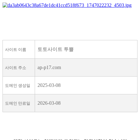
토토사이트 투쁠
사이트 이름
ap-p17.com
사이트 주소
2025-03-08
도메인 생성일
2026-03-08
도메인 만료일