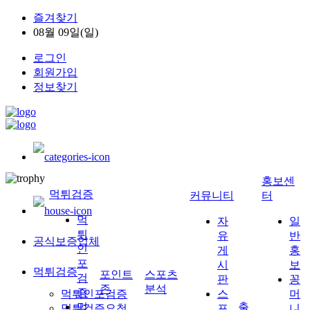
즐겨찾기
08월 09일(일)
로그인
회원가입
정보찾기
홍보센
먹튀검증
커뮤니티
터
먹
자
일
튀
유
반
공식보증업체
인
게
홍
포
시
보
먹튀검증
포인트
스포츠
검
판
꽁
존
분석
증
먹튀인포검증
스
머
먹
출
먹튀검증요청
포
니