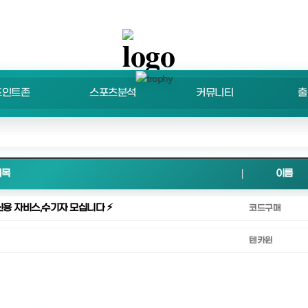
포인트존
스포츠분석
커뮤니티
출
제목
이름
용 자비스,수기자 모십니다 ⚡️
코드구매
텐카윈