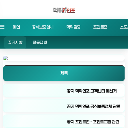
메인
공식보증업체
먹튀검증
포인트존
스포
공지사항
질문답변
제목
공지
먹튀인포 고객센터 메신저
공지
먹튀인포 공식보증업체 관련
공지
포인트존 - 포인트교환 관련