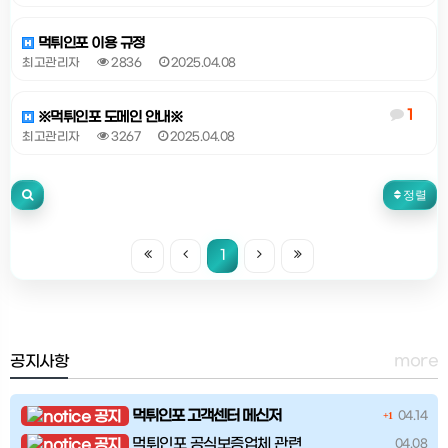
먹튀인포 이용 규정
최고관리자
2836
2025.04.08
1
※먹튀인포 도메인 안내※
최고관리자
3267
2025.04.08
정렬
1
more
공지사항
먹튀인포 고객센터 메신저
공지
04.14
+1
먹튀인포 공식보증업체 관련
공지
04.08