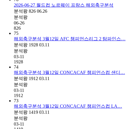
2026-06-27 월드컵 노르웨이 프랑스 해외축구분석
분석왕
826
06.26
분석왕
06-26
826
75
해외축구분석 3월12일 AFC 챔피언스리그 2 탐파인스…
분석왕
1928
03.11
분석왕
03-11
1928
74
해외축구분석 3월12일 CONCACAF 챔피언스컵 샌디…
분석왕
1912
03.11
분석왕
03-11
1912
73
해외축구분석 3월12일 CONCACAF 챔피언스컵 LA…
분석왕
1419
03.11
분석왕
03-11