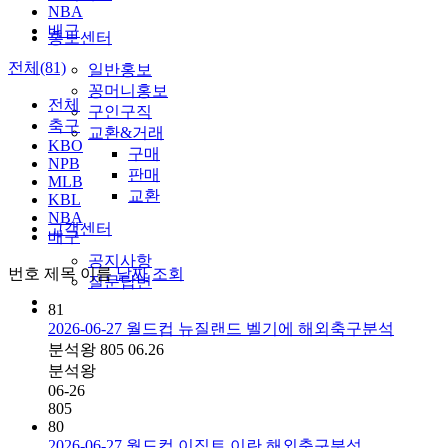
NBA
배구
홍보센터
전체(81)
일반홍보
꽁머니홍보
전체
구인구직
축구
교환&거래
KBO
구매
NPB
판매
MLB
교환
KBL
NBA
고객센터
배구
공지사항
번호
제목
이름
날짜
조회
질문답변
81
2026-06-27 월드컵 뉴질랜드 벨기에 해외축구분석
분석왕
805
06.26
분석왕
06-26
805
80
2026-06-27 월드컵 이집트 이란 해외축구분석