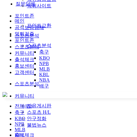
질문답변
먹튀사이트
포인트존
메인
포인트교환
공식보증업체
먹튀검증
스포츠분석
포인트존
스포츠분석
스포츠분석
축구
커뮤니티
KBO
출석체크
NPB
홍보센터
MLB
고객센터
KBL
NBA
스포츠분석
배구
커뮤니티
자유게시판
전체(81)
스포츠 H/L
축구
KBO
안구정화
NPB
불법뉴스
MLB
출석체크
KBL