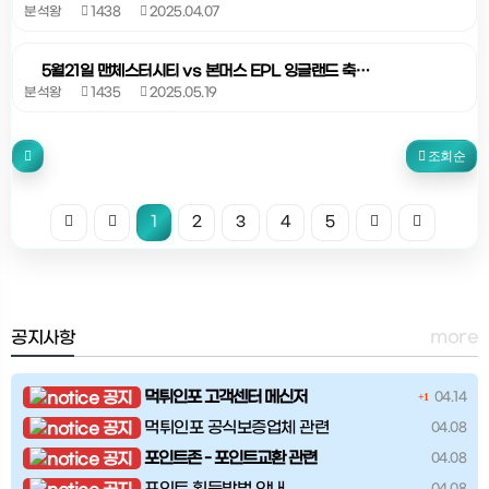
분석왕
1438
2025.04.07
5월21일 맨체스터시티 vs 본머스 EPL 잉글랜드 축…
분석왕
1435
2025.05.19
조회순
1
2
3
4
5
more
공지사항
먹튀인포 고객센터 메신저
공지
04.14
+1
먹튀인포 공식보증업체 관련
공지
04.08
포인트존 - 포인트교환 관련
공지
04.08