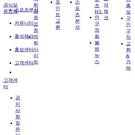
포
스
공식보
튀
석
츠
홍
인
포
스포츠분석
증업체
검
체
H/L
보
트
츠
안
증
크
구
교
분
커뮤니티
구
요
인
환
석
정
청
구
출석체크
화
먹
직
불
튀
교
법
사
홍보센터
환
뉴
이
&
스
거
트
고객센터
래
고객센
터
공
지
사
항
질
문