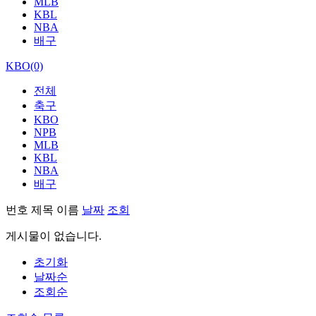
MLB
KBL
NBA
배구
KBO(0)
전체
축구
KBO
NPB
MLB
KBL
NBA
배구
번호
제목
이름
날짜
조회
게시물이 없습니다.
초기화
날짜순
조회순