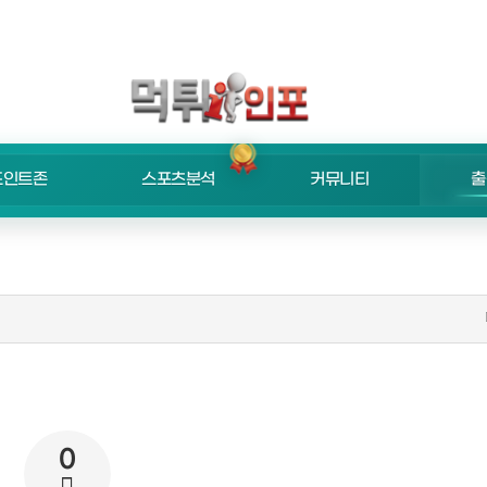
포인트존
스포츠분석
커뮤니티
출
0