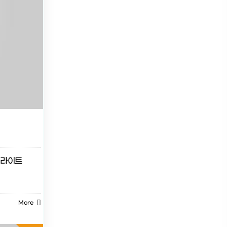
이라이트
More