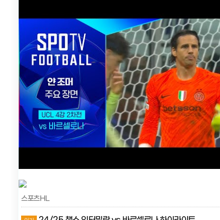
스포츠HL
24/25 챔스 인터밀란 vs 바르셀로나 하이라이트
인기