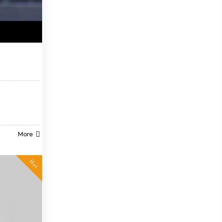
More
Hot