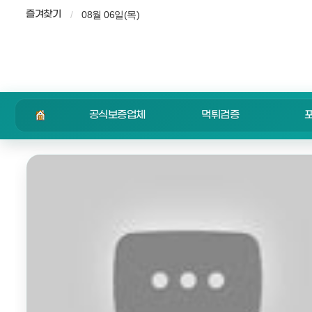
즐겨찾기
08월 06일(목)
공식보증업체
먹튀검증