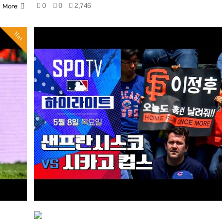
0
0
2,746
More
Hot