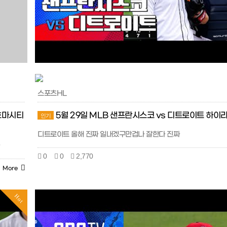
스포츠HL
라호마시티
5월 29일 MLB 샌프란시스코 vs 디트로이트 하이
인기
디트로이트 올해 진짜 일내겠구만겁나 잘한다 진짜
0
0
2,770
More
Hot