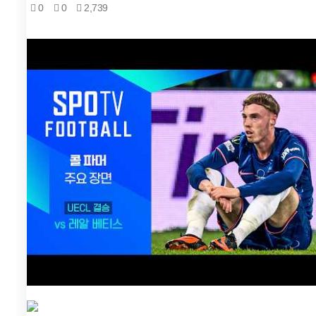
0
0
2,739