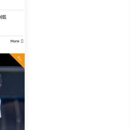
이트
More
Hot