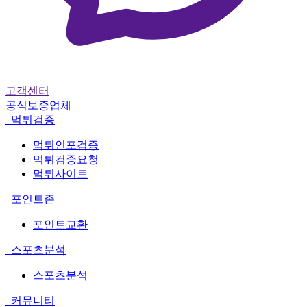
고객센터
공식보증업체
먹튀검증
먹튀인포검증
먹튀검증요청
먹튀사이트
포인트존
포인트교환
스포츠분석
스포츠분석
커뮤니티