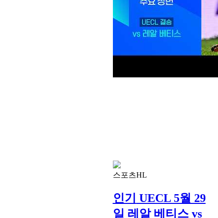
스포츠HL
인기
UECL 5월 29
일 레알 베티스 vs