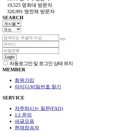
19,525 명
최대 방문자
320,991 명
전체 방문자
SEARCH
Login
자동로그인 및 로그인 상태 유지
MEMBER
회원가입
아이디/비밀번호 찾기
SERVICE
자주하시는 질문(FAQ)
1:1 문의
새글모음
현재접속자