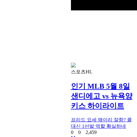
스포츠HL
인기
MLB 5월 8일
샌디에고 vs 뉴욕양
키스 하이라이트
프리드 요세 왜이리 잘함? 콜
대신 1선발 역할 확실하네
0
0
2,459