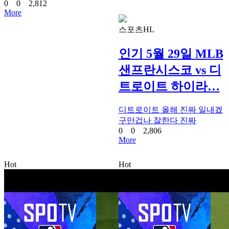
0
0
2,812
More
스포츠HL
인기
5월 29일 MLB
샌프란시스코 vs 디
트로이트 하이라…
디트로이트 올해 진짜 일내겠
구만겁나 잘한다 진짜
0
0
2,806
More
Hot
Hot