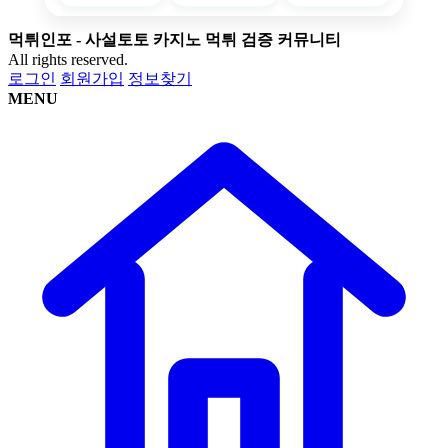
먹튀인포 - 사설토토 카지노 먹튀 검증 커뮤니티
All rights reserved.
로그인
회원가입
정보찾기
MENU