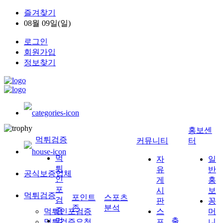
즐겨찾기
08월 09일(일)
로그인
회원가입
정보찾기
홍보센
먹튀검증
커뮤니티
터
먹
자
일
튀
유
반
공식보증업체
인
게
홍
포
시
보
먹튀검증
포인트
스포츠
검
판
꽁
존
분석
증
먹튀인포검증
스
머
먹
출
먹튀검증요청
포
니