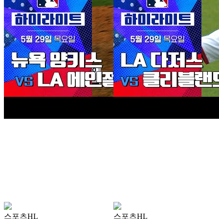
스포츠HL
스포츠HL