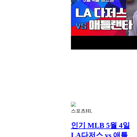
스포츠HL
인기
MLB 5월 4일
LA다저스 vs 애틀