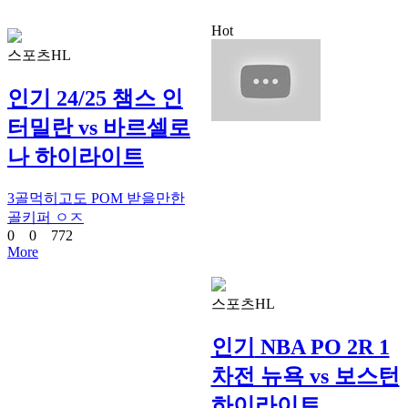
Hot
스포츠HL
인기
24/25 챔스 인
터밀란 vs 바르셀로
나 하이라이트
3골먹히고도 POM 받을만한
골키퍼 ㅇㅈ
0
0
772
More
스포츠HL
인기
NBA PO 2R 1
차전 뉴욕 vs 보스턴
하이라이트