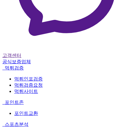
고객센터
공식보증업체
먹튀검증
먹튀인포검증
먹튀검증요청
먹튀사이트
포인트존
포인트교환
스포츠분석