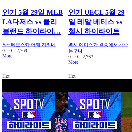
인기
5월 29일 MLB
인기
UECL 5월 29
LA다저스 vs 클리
일 레알 베티스 vs
블랜드 하이라이…
첼시 하이라이트
와~ 테오스카 어깨 지리네
역시 에이스가 결승에서 해주
0
0
2,769
는구나
More
0
0
2,767
More
Hot
Hot