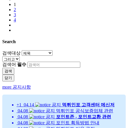
1
2
3
4
Search
검색대상
검색어
필수
검색
닫기
more
공지사항
+1
04.14
공지
먹튀인포 고객센터 메신저
04.08
공지
먹튀인포 공식보증업체 관련
04.08
공지
포인트존 - 포인트교환 관련
04.08
공지
포인트 획득방법 안내