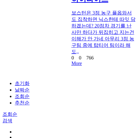
보스턴은 3점 농구 플옵와서
도 집착하면 닉스한테 따잇 당
하겠는데? 20점차 경기를 난
사만 하다가 뒤집히고 지는건
이해가 안 가네 아무리 3점 농
구팀 중에 탑티어 팀이라 해
도,,
0
0
766
More
초기화
날짜순
조회순
추천순
조회순
검색