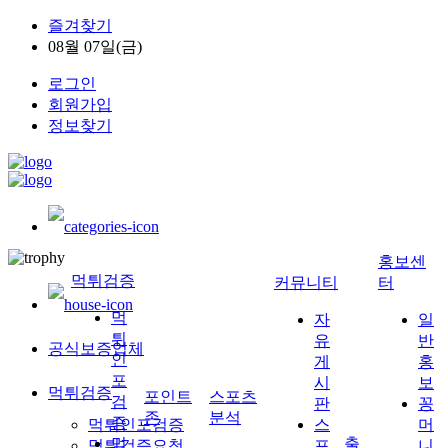
즐겨찾기
08월 07일(금)
로그인
회원가입
정보찾기
홍보센
먹튀검증
커뮤니티
터
먹
자
일
튀
유
반
공식보증업체
인
게
홍
포
시
보
먹튀검증
포인트
스포츠
검
판
꽁
존
분석
증
먹튀인포검증
스
머
먹
출
먹튀검증요청
포
니