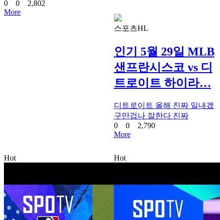
0
0
2,802
More
스포츠HL
인기
5월 29일 MLB
샌프란시스코 vs 디
트로이트 하이라…
디트로이트 올해 진짜 일내겠
구만겁나 잘한다 진짜
0
0
2,790
More
Hot
Hot