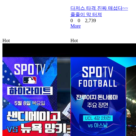
다저스 타격 진짜 매섭다~~
줄줄이 막 터져
0
0
2,739
More
Hot
Hot