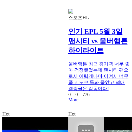
스포츠HL
인기
EPL 5월 3일
맨시티 vs 울버햄튼
하이라이트
울버햄튼 최근 경기력 너무 좋
아 걱정했었는데 맨시티 팬으
로서 어렵게나마 이겨서 너무
좋고 도쿠 돌파 좋았고 덕배
결승골은 감동이다!
0
0
776
More
Hot
Hot