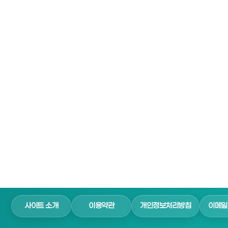
사이트 소개
이용약관
개인정보처리방침
이메일