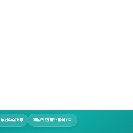
 무단수집거부
책임의 한계와 법적고지