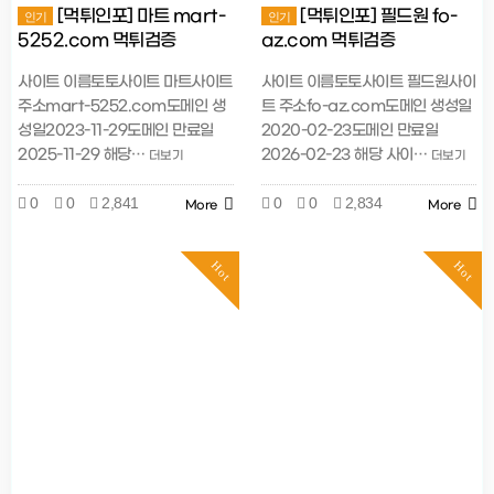
[먹튀인포] 마트 mart-
[먹튀인포] 필드원 fo-
인기
인기
5252.com 먹튀검증
az.com 먹튀검증
사이트 이름토토사이트 마트사이트
사이트 이름토토사이트 필드원사이
주소mart-5252.com도메인 생
트 주소fo-az.com도메인 생성일
성일2023-11-29도메인 만료일
2020-02-23도메인 만료일
2025-11-29 해당…
2026-02-23 해당 사이…
더보기
더보기
0
0
2,841
0
0
2,834
More
More
Hot
Hot