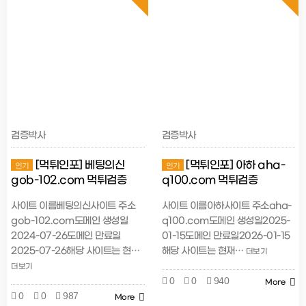
검증박사
검증박사
[먹튀인포] 베팅의신
[먹튀인포] 아하 aha-
인기
인기
gob-102.com 먹튀검증
q100.com 먹튀검증
사이트 이름베팅의신사이트 주소
사이트 이름아하사이트 주소aha-
gob-102.com도메인 생성일
q100.com도메인 생성일2025-
2024-07-26도메인 만료일
01-15도메인 만료일2026-01-15
2025-07-26해당 사이트는 현…
해당 사이트는 현재…
더보기
더보기
0
0
940
More
0
0
987
More