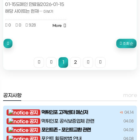
01-15도메인 만료일2026-01-15
해당 사이트는 현재…
더보기
0
0
928
More
조회순
1
2
more
공지사항
먹튀인포 고객센터 메신저
공지
04.14
+1
먹튀인포 공식보증업체 관련
공지
04.08
포인트존 - 포인트교환 관련
공지
04.08
포인트 획득방법 안내
공지
04.08