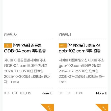
검증박사
검증박사
[먹튀인포] 골든벨
[먹튀인포] 베팅의신
인기
인기
GDB-04.com 먹튀검증
gob-102.com 먹튀검증
사이트 이름골든벨사이트 주소
사이트 이름베팅의신사이트 주소
GDB-04.com도메인 생성일
gob-102.com도메인 생성일
2024-10-30도메인 만료일
2024-07-26도메인 만료일
2025-10-30해당 사이트는 현재
2025-07-26해당 사이트는 현…
까…
더보기
더보기
0
0
1,119
0
0
980
More
More
Hot
Hot