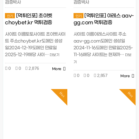
검증박사
검증박사
[먹튀인포] 초이벳
[먹튀인포] 아레스 aav-
인기
인기
choybet.kr 먹튀검증
gg.com 먹튀검증
사이트 이름토토사이트 초이벳사이
사이트 이름아레스사이트 주소
트 주소choybet.kr도메인 생성
aav-gg.com도메인 생성일
일2024-12-19도메인 만료일
2024-11-16도메인 만료일2025-
2025-12-19해당 사이…
11-16해당 사이트는 현재까…
더보기
더보
기
0
0
2,876
More
0
0
2,857
More
Hot
Hot