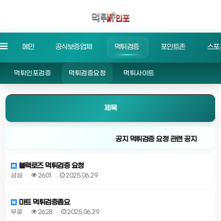
메인
공식보증업체
먹튀검증
포인트존
스포
먹튀인포검증
먹튀검증요청
먹튀사이트
제목
공지
먹튀검증 요청 관련 공지
블랙로즈 먹튀검증 요청
삼삼
2601
2025.06.29
마트 먹튀검증좀요
무로
2628
2025.06.29