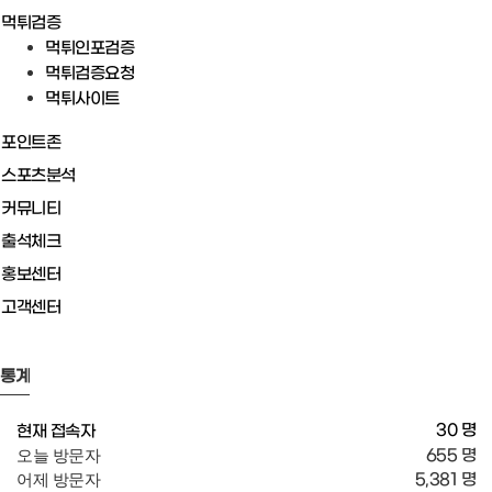
먹튀검증
먹튀인포검증
먹튀검증요청
먹튀사이트
포인트존
스포츠분석
커뮤니티
출석체크
홍보센터
고객센터
통계
30 명
현재 접속자
오늘 방문자
655 명
어제 방문자
5,381 명