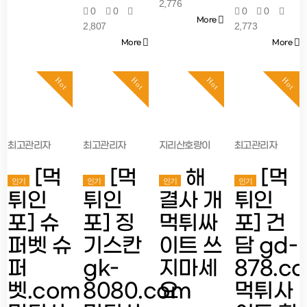
2,776
0
0
0
0
More
2,807
2,773
More
More
Hot
Hot
Hot
Hot
최고관리자
최고관리자
지리산호랑이
최고관리자
[먹
[먹
해
[먹
인기
인기
인기
인기
튀인
튀인
결사 개
튀인
포] 슈
포] 징
먹튀싸
포] 건
퍼벳 슈
기스칸
이트 쓰
담 gd-
퍼
gk-
지마세
878.c
벳.com
8080.com
요
먹튀사