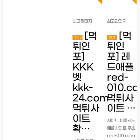
최고관리자
최고관리자
[먹
[먹
인기
인기
튀인
튀인
포]
포] 레
KKK
드애플
벳
red-
kkk-
010.c
24.com
먹튀사
먹튀사
이트 …
이트
사이트 이름레드
확…
애플사이트 주소
red-010.com