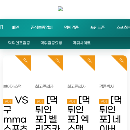
메인
공식보증업체
먹튀검증
포인트존
스포츠
먹튀인포검증
먹튀검증요청
먹튀사이트
Hot
Hot
Hot
Hot
브이에스먹
최고관리자
최고관리자
검증박사
VS
[먹
[먹
[먹
인기
인기
인기
인기
구
튀인
튀인
튀인
mma
포] 벨
포] 엑
포] 네
스포츠
리즈카
스맨
이버