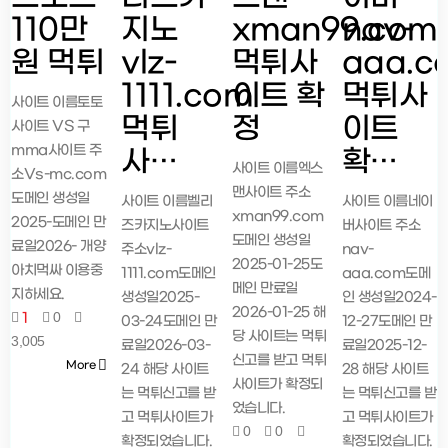
110만
지노
xman99.com
nav-
원 먹튀
vlz-
먹튀사
aaa.c
1111.com
이트 확
먹튀사
사이트 이름토토
먹튀
정
이트
사이트 VS 구
mma사이트 주
사…
확…
사이트 이름엑스
소Vs-mc.com
맨사이트 주소
도메인 생성일
사이트 이름벨리
사이트 이름네이
xman99.com
2025-도메인 만
즈카지노사이트
버사이트 주소
도메인 생성일
료일2026- 개양
주소vlz-
nav-
2025-01-25도
아치먹싸 이용중
1111.com도메인
aaa.com도메
메인 만료일
지하세요.
생성일2025-
인 생성일2024-
2026-01-25 해
0
1
03-24도메인 만
12-27도메인 만
당 사이트는 먹튀
3,005
료일2026-03-
료일2025-12-
신고를 받고 먹튀
More
24 해당 사이트
28 해당 사이트
사이트가 확정되
는 먹튀신고를 받
는 먹튀신고를 받
었습니다.
고 먹튀사이트가
고 먹튀사이트가
0
0
확정되었습니다.
확정되었습니다.