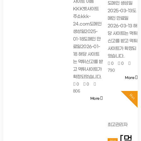
사이트 이름
도메인 생성일
KKK벳사이트
2025-03-13도
주소kkk-
메인 만료일
24.com도메인
2026-03-13 해
생성일2025-
당 사이트는 먹튀
01-18도메인 만
신고를 받고 먹튀
료일2026-01-
사이트가 확정되
18 해당 사이트
었습니다.
는 먹튀신고를 받
0
0
고 먹튀사이트가
790
확정되었습니다.
More
0
0
806
Hot
More
최고관리자
[먹