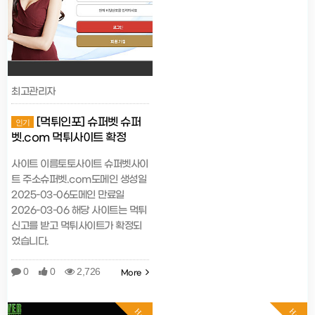
최고관리자
[먹튀인포] 슈퍼벳 슈퍼
인기
벳.com 먹튀사이트 확정
사이트 이름토토사이트 슈퍼벳사이
트 주소슈퍼벳.com도메인 생성일
2025-03-06도메인 만료일
2026-03-06 해당 사이트는 먹튀
신고를 받고 먹튀사이트가 확정되
었습니다.
0
0
2,726
More
Hot
Hot