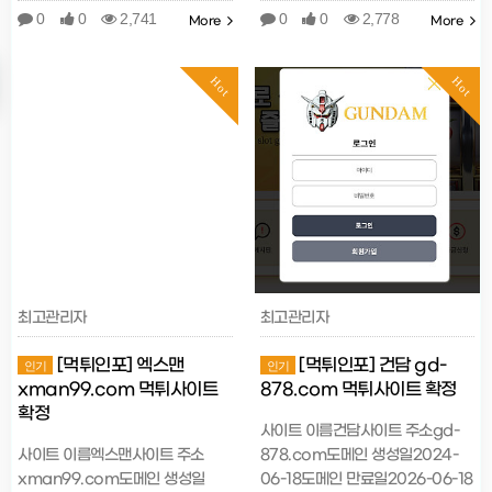
0
0
2,741
0
0
2,778
More
More
Hot
Hot
최고관리자
최고관리자
[먹튀인포] 엑스맨
[먹튀인포] 건담 gd-
인기
인기
xman99.com 먹튀사이트
878.com 먹튀사이트 확정
확정
사이트 이름건담사이트 주소gd-
사이트 이름엑스맨사이트 주소
878.com도메인 생성일2024-
xman99.com도메인 생성일
06-18도메인 만료일2026-06-18