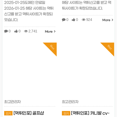
2025-01-25도메인 만료일
해당 사이트는 먹튀신고를 받고 먹
2026-01-25 해당 사이트는 먹튀
튀사이트가 확정되었습니다.
신고를 받고 먹튀사이트가 확정되
0
0
924
었습니다.
More
0
0
2,741
More
Hot
Hot
최고관리자
최고관리자
[먹튀인포] 골프샵
[먹튀인포] 카니발 cv-
인기
인기