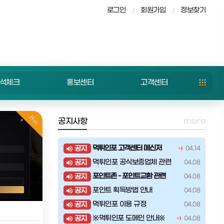
로그인
회원가입
정보찾기
석체크
홍보센터
고객센터
Hot
more
공지사항
먹튀인포 고객센터 메신저
공지
04.14
+1
먹튀인포 공식보증업체 관련
공지
04.08
포인트존 - 포인트교환 관련
공지
04.08
포인트 획득방법 안내
공지
04.08
먹튀인포 이용 규정
공지
04.08
※먹튀인포 도메인 안내※
공지
04.08
+1