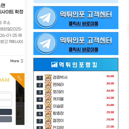
스맨
먹튀사이트 확정
트 주소
생성일2025-
6-01-25 해
 받고 먹튀사이
More
302,900
Hot
검증박사
1
269,100
멘헤라
2
264,300
포데러
3
263,500
캐치불
4
261,000
이슬로
5
259,300
황총장
6
258,100
철정이
7
257,100
민지얌
8