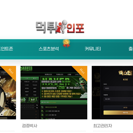
포인트존
스포츠분석
커뮤니티
출
Hot
Hot
검증박사
최고관리자