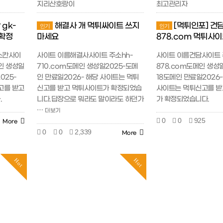
지리산호랑이
최고관리자
gk-
해결사 개 먹튀싸이트 쓰지
[먹튀인포] 건담
인기
인기
 확정
마세요
878.com 먹튀사이
스칸사이
사이트 이름해결사사이트 주소hh-
사이트 이름건담사이트 
인 생성일
710.com도메인 생성일2025-도메
878.com도메인 생성일
025-
인 만료일2026- 해당 사이트는 먹튀
18도메인 만료일2026-
고를 받고
신고를 받고 먹튀사이트가 확정되었습
사이트는 먹튀신고를 받
.
니다.답장으로 뭐라도 말이라도 하던가
가 확정되었습니다.
…
더보기
0
0
925
More
0
0
2,339
More
Hot
Hot