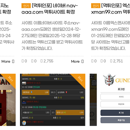
카지노
[먹튀인포] 네이버 nav-
[먹튀인포] 엑
인기
인기
트 확정
aaa.com 먹튀사이트 확정
xman99.com 
트 주소
사이트 이름네이버사이트 주소nav-
사이트 이름엑스맨사이
2025-
aaa.com도메인 생성일2024-12-
xman99.com도메인 
3-24
27도메인 만료일2025-12-28 해당
01-25도메인 만료일202
고 먹튀사
사이트는 먹튀신고를 받고 먹튀사이트
당 사이트는 먹튀신고를
가 확정되었습니다.
트가 확정되었습니다.
0
0
2,755
0
0
2,751
More
More
Hot
Hot