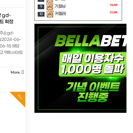
256,000
기철님
9
255,800
카멜레
10
 gd-
트 확정
주소gd-
2024-06-
06-18 해당
고 먹튀사이트
More
Hot