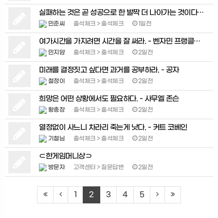
실패하는 것은 곧 성공으로 한 발짝 더 나아가는 것이다…
민준씨
출석체크
>
출석체크
1일전
여가시간을 가지려면 시간을 잘 써라. - 벤자민 프랭클…
민지얌
출석체크
>
출석체크
2일전
미래를 결정짓고 싶다면 과거를 공부하라. - 공자
철정이
출석체크
>
출석체크
2일전
희망은 어떤 상황에서도 필요하다. - 사무엘 존슨
황총장
출석체크
>
출석체크
2일전
열정없이 사느니 차라리 죽는게 낫다. - 커트 코베인
기철님
출석체크
>
출석체크
2일전
⊂한게임머니상⊃
방문자
고객센터
>
질문답변
2일전
1
2
3
4
5