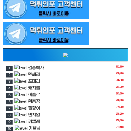
302,900
검증박사
1
270,200
멘헤라
2
266,500
포데러
3
265,700
캐치불
4
263,200
이슬로
5
260,400
황총장
6
259,200
철정이
7
258,200
민지얌
8
258,000
카멜레
9
257,100
기철님
10