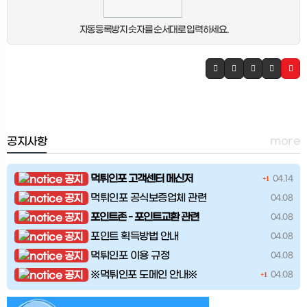
자동등록방지 숫자를 순서대로 입력하세요.
more
공지사항
먹튀인포 고객센터 메신저
공지
04.14
+1
먹튀인포 공식보증업체 관련
공지
04.08
포인트존 - 포인트교환 관련
공지
04.08
포인트 획득방법 안내
공지
04.08
먹튀인포 이용 규정
공지
04.08
※먹튀인포 도메인 안내※
공지
04.08
+1