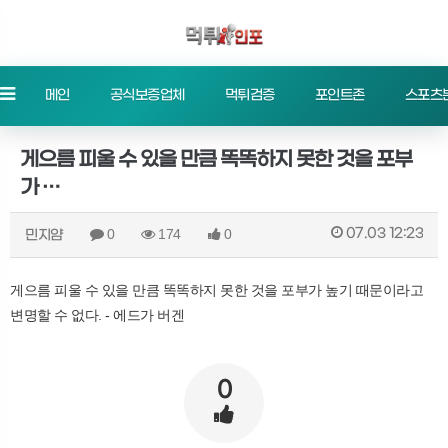
메인
공식보증업체
먹튀검증
포인트존
스포츠
게으름 피울 수 있을 만큼 똑똑하지 못한 것을 포부
가 …
07.03 12:23
0
174
0
민지얌
게으름 피울 수 있을 만큼 똑똑하지 못한 것을 포부가 높기 때문이라고
변명할 수 없다. - 에드가 버겐
0