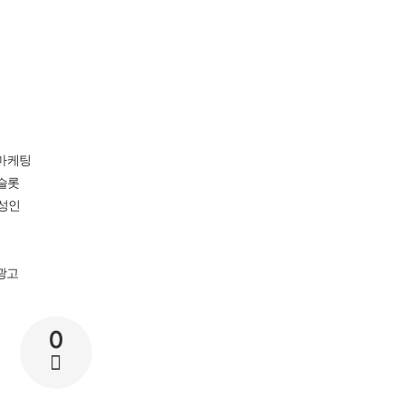
럴마케팅
#슬롯
#성인
광고
0