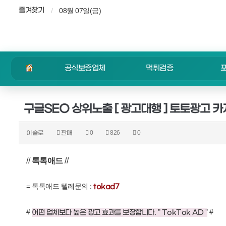
즐겨찾기
08월 07일(금)
공식보증업체
먹튀검증
구글SEO 상위노출 [ 광고대행 ] 토토광고
0
826
0
이슬로
판매
//
톡톡애드
//
= 톡톡애드 텔레문의 :
tokad7
#
#
어떤 업체보다 높은 광고 효과를 보장합니다. " TokTok AD "