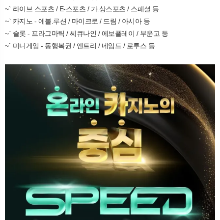
~` 라이브 스포츠 / E-스포츠 / 가.상스포츠 / 스페셜 등
~` 카지노 - 에볼.루션 / 마이크로 / 드림 / 아시아 등
~` 슬롯 - 프라그마틱 / 씨큐나인 / 에보플레이 / 부운고 등
~` 미니게임 - 동행복권 / 엔트리 / 네임드 / 로투스 등