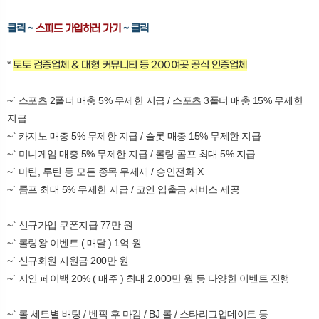
클릭 ~
스피드 가입하러 가기
~ 클릭
*
토토 검증업체 & 대형 커뮤니티 등 200여곳 공식 인증업체
~` 스포츠 2폴더 매충 5% 무제한 지급 / 스포츠 3폴더 매충 15% 무제한
지급
~` 카지노 매충 5% 무제한 지급 / 슬롯 매충 15% 무제한 지급
~` 미니게임 매충 5% 무제한 지급 / 롤링 콤프 최대 5% 지급
~` 마틴, 루틴 등 모든 종목 무제재 / 승인전화 X
~` 콤프 최대 5% 무제한 지급 / 코인 입출금 서비스 제공
~` 신규가입 쿠폰지급 77만 원
~` 롤링왕 이벤트 ( 매달 ) 1억 원
~` 신규회원 지원금 200만 원
~` 지인 페이백 20% ( 매주 ) 최대 2,000만 원 등 다양한 이벤트 진행
~` 롤 세트별 배팅 / 벤픽 후 마감 / BJ 롤 / 스타리그업데이트 등