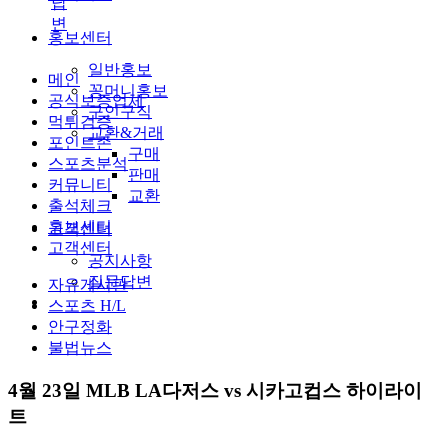
답
변
홍보센터
일반홍보
메인
꽁머니홍보
공식보증업체
구인구직
먹튀검증
교환&거래
포인트존
구매
스포츠분석
판매
커뮤니티
교환
출석체크
홍보센터
고객센터
고객센터
공지사항
질문답변
자유게시판
스포츠 H/L
안구정화
불법뉴스
4월 23일 MLB LA다저스 vs 시카고컵스 하이라이
트