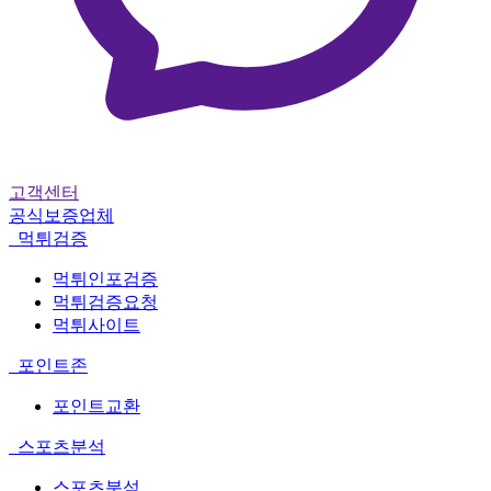
고객센터
공식보증업체
먹튀검증
먹튀인포검증
먹튀검증요청
먹튀사이트
포인트존
포인트교환
스포츠분석
스포츠분석