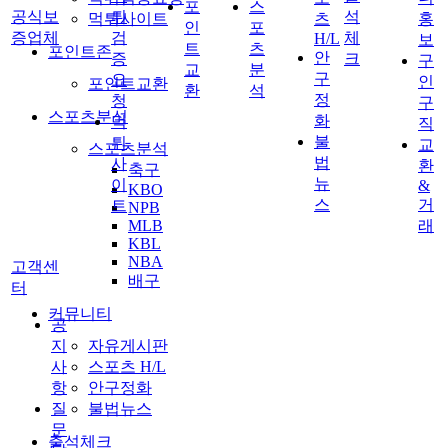
포
스
공식보
튀
석
먹튀사이트
츠
홍
인
포
증업체
검
체
H/L
보
트
츠
포인트존
안
증
크
구
교
분
구
요
인
포인트교환
환
석
정
청
구
스포츠분석
화
먹
직
불
튀
교
스포츠분석
법
사
환
축구
뉴
이
&
KBO
스
거
트
NPB
MLB
래
KBL
NBA
고객센
배구
터
커뮤니티
공
지
자유게시판
사
스포츠 H/L
항
안구정화
질
불법뉴스
문
출석체크