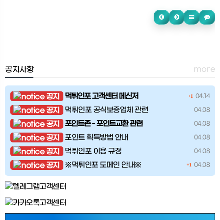
more
공지사항
먹튀인포 고객센터 메신저
공지
04.14
+1
먹튀인포 공식보증업체 관련
공지
04.08
포인트존 - 포인트교환 관련
공지
04.08
포인트 획득방법 안내
공지
04.08
먹튀인포 이용 규정
공지
04.08
※먹튀인포 도메인 안내※
공지
04.08
+1