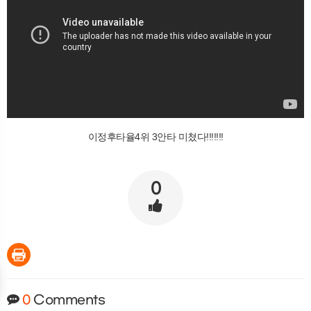
이정후타율4위 3안타 미쳤다!!!!!!!
0
0
Comments