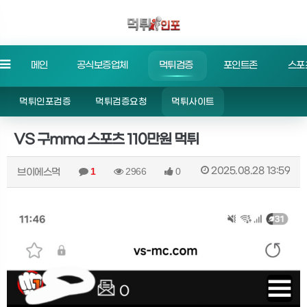
메인
공식보증업체
먹튀검증
포인트존
스포
먹튀인포검증
먹튀검증요청
먹튀사이트
VS 구mma 스포츠 110만원 먹튀
2025.08.28 13:59
1
2966
0
브이에스먹