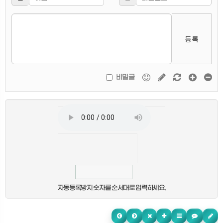
등록
비밀글
자동등록방지 숫자를 순서대로 입력하세요.