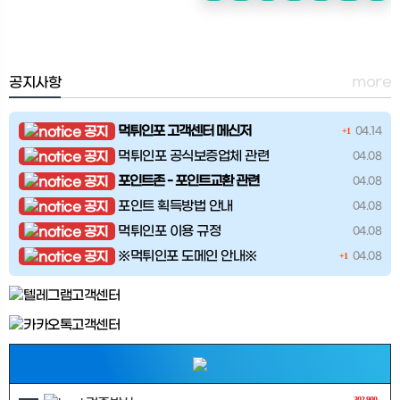
more
공지사항
먹튀인포 고객센터 메신저
공지
04.14
+1
먹튀인포 공식보증업체 관련
공지
04.08
포인트존 - 포인트교환 관련
공지
04.08
포인트 획득방법 안내
공지
04.08
먹튀인포 이용 규정
공지
04.08
※먹튀인포 도메인 안내※
공지
04.08
+1
302,900