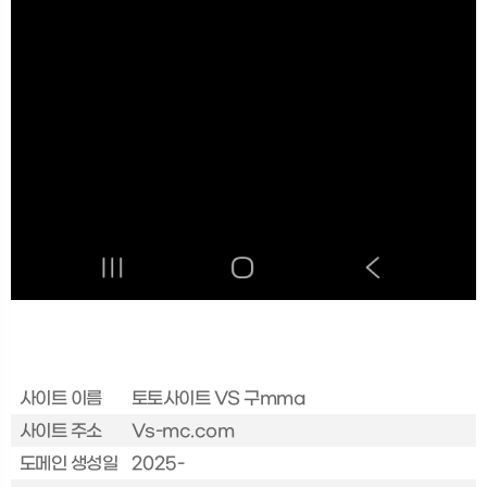
사이트 이름
토토사이트 VS 구mma
사이트 주소
Vs-mc.com
도메인 생성일
2025-